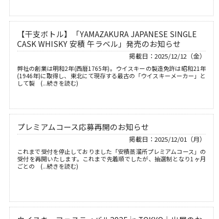
【干支ボトル】「YAMAZAKURA JAPANESE SINGLE
CASK WHISKY 安積 午ラベル」発売のお知らせ
掲載日：2025/12/12（金）
弊社の創業は明和2年(西暦1765年)。ウイスキーの製造免許は昭和21年
(1946年)に取得し、東北にて現存する最古の「ウイスキーメーカー」と
して製 (...続きを読む)
プレミアムコース応募再開のお知らせ
掲載日：2025/12/01（月）
これまで受付を停止しておりました「安積蒸溜所プレミアムコース」の
受付を再開いたします。これまで先着順でしたが、抽選制となり1ヶ月
ごとの (...続きを読む)