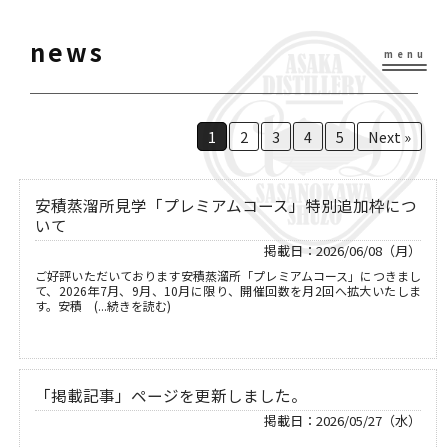
news
1
2
3
4
5
Next »
安積蒸溜所見学「プレミアムコース」特別追加枠につ
いて
掲載日：2026/06/08（月）
ご好評いただいております安積蒸溜所「プレミアムコース」につきまし
て、2026年7月、9月、10月に限り、開催回数を月2回へ拡大いたしま
す。安積 (...続きを読む)
「掲載記事」ページを更新しました。
掲載日：2026/05/27（水）