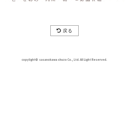
戻る
copylight© sasanokawa shuzo Co., Ltd. All Light Reserved.