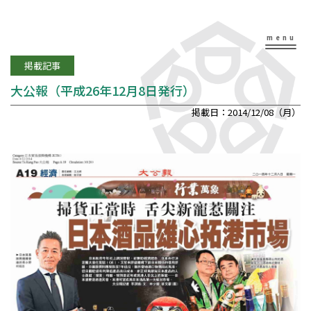
掲載記事
大公報（平成26年12月8日発行）
掲載日：2014/12/08（月）